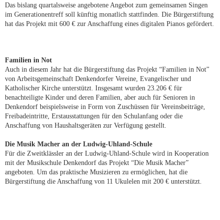
Das bislang quartalsweise angebotene Angebot zum gemeinsamen Singen
im Generationentreff soll künftig monatlich stattfinden. Die Bürgerstiftung
hat das Projekt mit 600 € zur Anschaffung eines digitalen Pianos gefördert.
Familien in Not
Auch in diesem Jahr hat die Bürgerstiftung das Projekt “Familien in Not”
von Arbeitsgemeinschaft Denkendorfer Vereine, Evangelischer und
Katholischer Kirche unterstützt. Insgesamt wurden 23.206 € für
benachteiligte Kinder und deren Familien, aber auch für Senioren in
Denkendorf beispielsweise in Form von Zuschüssen für Vereinsbeiträge,
Freibadeintritte, Erstausstattungen für den Schulanfang oder die
Anschaffung von Haushaltsgeräten zur Verfügung gestellt.
Die Musik Macher an der Ludwig-Uhland-Schule
Für die Zweitklässler an der Ludwig-Uhland-Schule wird in Kooperation
mit der Musikschule Denkendorf das Projekt “Die Musik Macher”
angeboten. Um das praktische Musizieren zu ermöglichen, hat die
Bürgerstiftung die Anschaffung von 11 Ukulelen mit 200 € unterstützt.