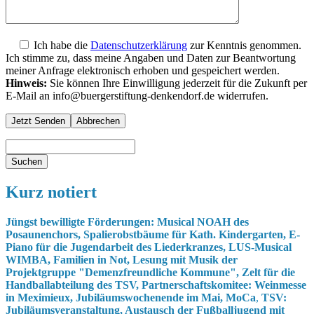
Ich habe die
Datenschutzerklärung
zur Kenntnis genommen.
Ich stimme zu, dass meine Angaben und Daten zur Beantwortung
meiner Anfrage elektronisch erhoben und gespeichert werden.
Hinweis:
Sie können Ihre Einwilligung jederzeit für die Zukunft per
E-Mail an info@buergerstiftung-denkendorf.de widerrufen.
Kurz notiert
Jüngst bewilligte Förderungen: Musical NOAH des
Posaunenchors,
Spalierobstbäume für Kath. Kindergarten,
E-
Piano für die Jugendarbeit des Liederkranzes, LUS-Musical
WIMBA, Familien in Not, Lesung mit Musik der
Projektgruppe "Demenzfreundliche Kommune",
Zelt für die
Handballabteilung des TSV,
Partnerschaftskomitee: Weinmesse
in Meximieux, Jubiläumswochenende im Mai, MoCa
,
TSV:
Jubiläumsveranstaltung, Austausch der Fußballjugend mit